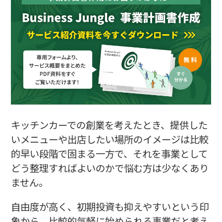
キッチンカーの記入例⑧ 必要な資金と調達方法
キッチンカーの記入例⑨ 事業の見通し
キッチンカーの記入例⑩ 自由記述欄
まとめ
キッチンカーでの創業を考えたとき、提供した
いメニューや出店したい場所のイメージは比較
的早い段階で固まる一方で、それを事業として
どう整理すればよいのかで悩む方は少なくあり
ません。
自由度が高く、初期投資も抑えやすいという印
象から、比較的気軽に始められる事業だと考え