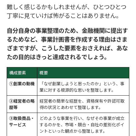
難しく感じるかもしれませんが、ひとつひとつ
丁寧に見ていけば怖がることはありません。
自分自身の事業整理のため、金融機関に提出す
るためなど、事業計画書を作成する理由はさま
ざまですが、こうした要素をおさえれば、あな
たの目的はきっと達成されるでしょう。
構成要素
概要
①創業の動機
「なぜ創業しようと思ったのか」という、事
業に対する根源的な思いを整理します。
②経営者の略
経営者の簡単な経歴を、資格保有や許認可取
歴等
得の状況とあわせて整理します。
③取扱商品・
どのような事業を行い、なぜその事業が成立
サービス
するのかを、市場・競合・自社の差別化ポイ
ントといった観点から整理します。