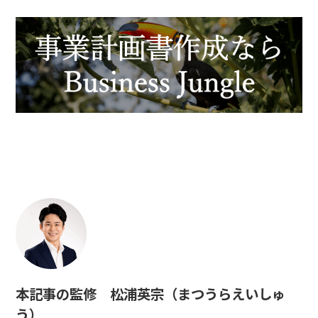
本記事の監修 松浦英宗（まつうらえいしゅ
う）