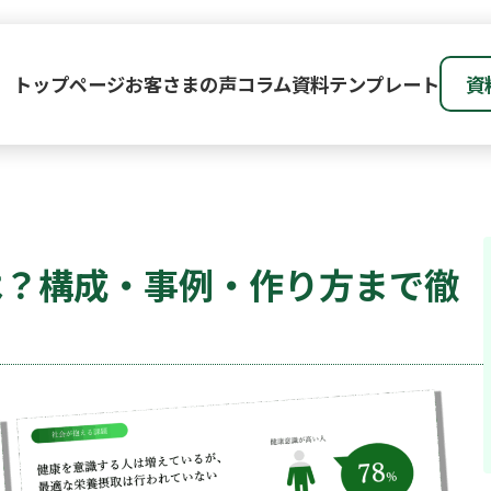
トップページ
お客さまの声
コラム
資料テンプレート
資
は？構成・事例・作り方まで徹