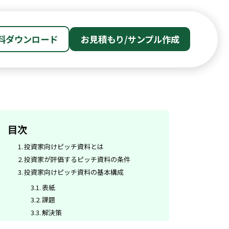
料ダウンロード
お見積もり/サンプル作成
目次
投資家向けピッチ資料とは
投資家が評価するピッチ資料の条件
投資家向けピッチ資料の基本構成
表紙
課題
解決策
市場性