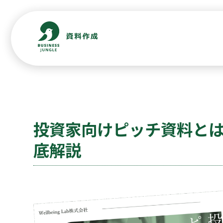
投資家向けピッチ資料と
底解説