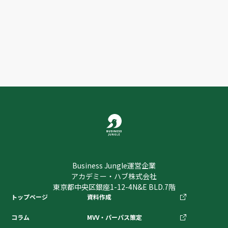
プライバシーポリシー
に同意する
送信
Business Jungle運営企業
アカデミー・ハブ株式会社
東京都中央区銀座1-12-4N&E BLD.7階
トップページ
資料作成
コラム
MVV・パーパス策定