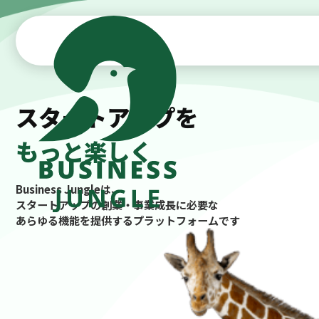
スタートアップを
もっと楽しく
Business Jungleは、
スタートアップの創業・事業成長に必要な
あらゆる機能を提供するプラットフォームです