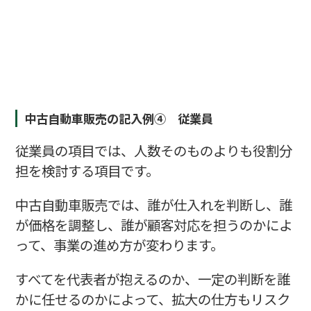
中古自動車販売の記入例④ 従業員
従業員の項目では、人数そのものよりも役割分
担を検討する項目です。
中古自動車販売では、誰が仕入れを判断し、誰
が価格を調整し、誰が顧客対応を担うのかによ
って、事業の進め方が変わります。
すべてを代表者が抱えるのか、一定の判断を誰
かに任せるのかによって、拡大の仕方もリスク