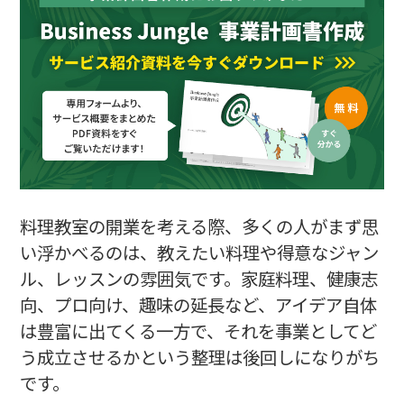
料理教室の記入例⑧ 必要な資金と調達方法
料理教室の記入例⑨ 事業の見通し
料理教室の記入例⑩ 自由記述欄
まとめ
料理教室の開業を考える際、多くの人がまず思
い浮かべるのは、教えたい料理や得意なジャン
ル、レッスンの雰囲気です。家庭料理、健康志
向、プロ向け、趣味の延長など、アイデア自体
は豊富に出てくる一方で、それを事業としてど
う成立させるかという整理は後回しになりがち
です。