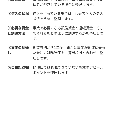
偶者が経営している場合は整理します。
⑦借入の状況
借入を行っている場合は、代表者個人の借入
状況を含めて整理します。
⑧必要な資金
事業で必要になる設備資金と運転資金、そし
と調達方法
てそれらをどのように調達するかを整理しま
す。
⑨事業の見通
創業当初から1年後（または事業が軌道に乗っ
し
た後）の財務計画を、算出根拠と合わせて整
理します。
⑩自由記述欄
他項目では表現できていない事業のアピール
ポイントを整理します。