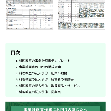
目次
料理教室の事業計画書テンプレート
事業計画書の10つの構成要素
料理教室の記入例① 創業の動機
料理教室の記入例② 経営者の略歴等
料理教室の記入例③ 取扱商品・サービス
料理教室の記入例④ 従業員
料理教室の記入例⑤ 取引先・取引関係等
料理教室の記入例⑥ 関連企業
料理教室の記入例⑦ 借入の状況