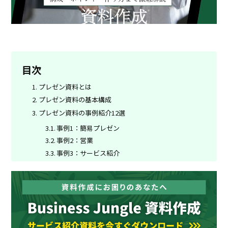
目次
プレゼン資料とは
プレゼン資料の基本構成
プレゼン資料の事例紹介12選
事例1：簡易プレゼン
事例2：営業
事例3：サービス紹介
事例4：提案
事例5：会社紹介
事例6：セミナー
事例7：ホワイトペーパー
事例8：IR
事例9：採用ピッチ