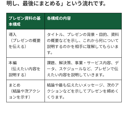
明し、最後にまとめる」という流れです。
プレゼン資料の基
各構成の内容
本構成
導入
タイトル、プレゼンの背景・目的、資料
（プレゼンの概要
の概要などを示し、これから何について
を伝える）
説明するのかを相手に理解してもらいま
す。
本編
課題、解決策、事業・サービス内容、デ
（伝えたい内容を
ータ、スケジュールなど、プレゼンで伝
説明する）
えたい内容を説明していきます。
まとめ
結論や最も伝えたいメッセージ、次のア
（結論や次アクシ
クションなどを示してプレゼンを締めく
ョンを示す）
くります。