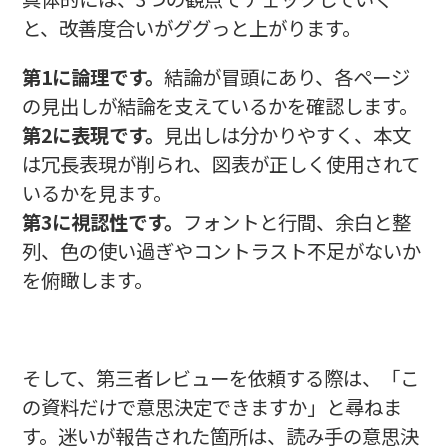
と、改善度合いがググっと上がります。
第1に論理です。
結論が冒頭にあり、各ページ
の見出しが結論を支えているかを確認します。
第2に表現です。
見出しは分かりやすく、本文
は冗長表現が削られ、図表が正しく使用されて
いるかを見ます。
第3に視認性です。
フォントと行間、余白と整
列、色の使い過ぎやコントラスト不足がないか
を俯瞰します。
そして、第三者レビューを依頼する際は、「こ
の資料だけで意思決定できますか」と尋ねま
す。迷いが報告された箇所は、読み手の意思決