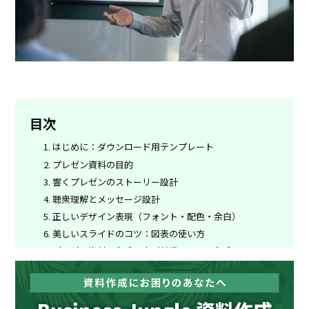
目次
はじめに：ダウンロード用テンプレート
プレゼン資料の目的
響くプレゼンのストーリー設計
聴衆理解とメッセージ設計
正しいデザイン表現（フォント・配色・余白）
美しいスライドのコツ：図表の使い方
プレゼン資料の作成順序（前提→骨子→作成→リハー
サル）
見直しと第三者レビューも忘れずに
よくある失敗チェックリスト