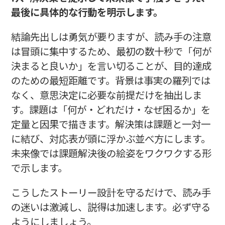
最後に具体的な行動を明示します。
結論先出しは勇気が要りますが、読み手の注意
は冒頭に集中するため、最初の数十秒で「何が
決まると良いか」を言い切ることが、目的達成
のための最短距離です。背景は事実の羅列では
なく、意思決定に必要な前提だけを抽出しま
す。課題は「何が・どれだけ・なぜ困るか」を
定量と因果で描きます。解決策は課題と一対一
に結び、対応表が頭に浮かぶ並べ方にします。
未来像では課題解決後の絵姿をワクワクする形
で示します。
こうしたストーリー設計を守るだけで、読み手
の迷いは激減し、説得は加速します。必ず守る
ようにしましょう。