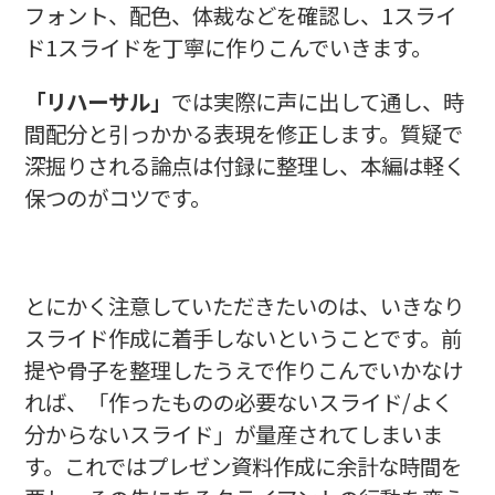
フォント、配色、体裁などを確認し、1スライ
ド1スライドを丁寧に作りこんでいきます。
「リハーサル」
では実際に声に出して通し、時
間配分と引っかかる表現を修正します。質疑で
深掘りされる論点は付録に整理し、本編は軽く
保つのがコツです。
とにかく注意していただきたいのは、いきなり
スライド作成に着手しないということです。前
提や骨子を整理したうえで作りこんでいかなけ
れば、「作ったものの必要ないスライド/よく
分からないスライド」が量産されてしまいま
す。これではプレゼン資料作成に余計な時間を