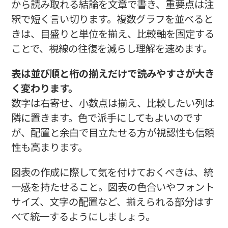
から読み取れる結論を文章で書き、重要点は注
釈で短く言い切ります。複数グラフを並べると
きは、目盛りと単位を揃え、比較軸を固定する
ことで、視線の往復を減らし理解を速めます。
表は並び順と桁の揃えだけで読みやすさが大き
く変わります。
数字は右寄せ、小数点は揃え、比較したい列は
隣に置きます。色で派手にしてもよいのです
が、配置と余白で目立たせる方が視認性も信頼
性も高まります。
図表の作成に際して気を付けておくべきは、統
一感を持たせること。図表の色合いやフォント
サイズ、文字の配置など、揃えられる部分はす
べて統一するようにしましょう。