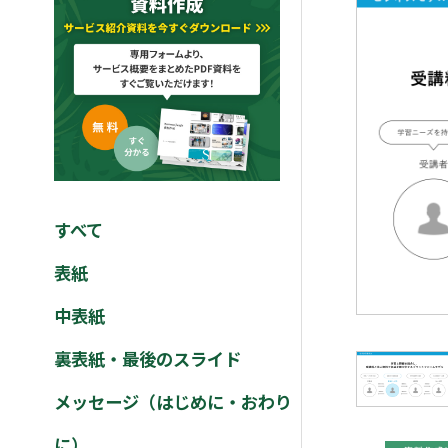
すべて
表紙
中表紙
裏表紙・最後のスライド
メッセージ（はじめに・おわり
に）