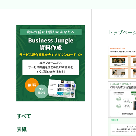
トップペー
すべて
表紙