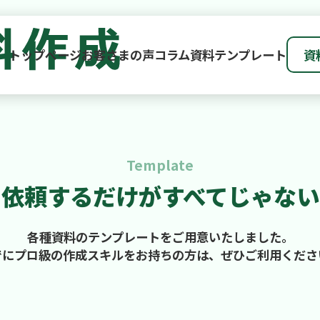
トップページ
お客さまの声
コラム
資料テンプレート
資
Template
依頼するだけが
すべてじゃない
各種資料のテンプレートをご用意いたしました。
でにプロ級の作成スキルをお持ちの方は、ぜひご利用くださ