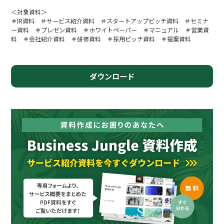
＜対象資料＞
＃IR資料 ＃サービス紹介資料 ＃スタートアップピッチ資料 ＃セミナ
ー資料 ＃プレゼン資料 ＃ホワイトペーパー ＃マニュアル ＃営業資
料 ＃会社紹介資料 ＃研修資料 ＃採用ピッチ資料 ＃提案資料
ダウンロード