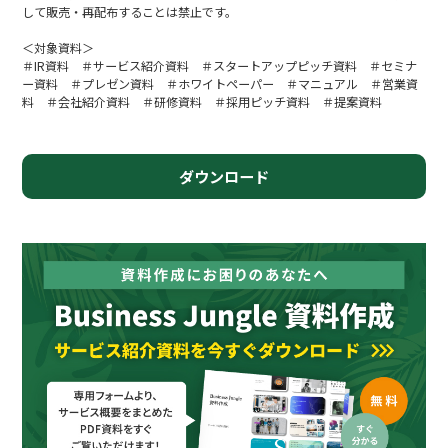
して販売・再配布することは禁止です。
＜対象資料＞
＃IR資料 ＃サービス紹介資料 ＃スタートアップピッチ資料 ＃セミナ
ー資料 ＃プレゼン資料 ＃ホワイトペーパー ＃マニュアル ＃営業資
料 ＃会社紹介資料 ＃研修資料 ＃採用ピッチ資料 ＃提案資料
ダウンロード