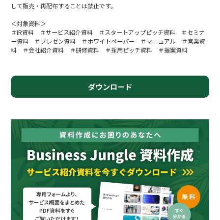
して販売・再配布することは禁止です。
＜対象資料＞
＃IR資料 ＃サービス紹介資料 ＃スタートアップピッチ資料 ＃セミナ
ー資料 ＃プレゼン資料 ＃ホワイトペーパー ＃マニュアル ＃営業資
料 ＃会社紹介資料 ＃研修資料 ＃採用ピッチ資料 ＃提案資料
ダウンロード