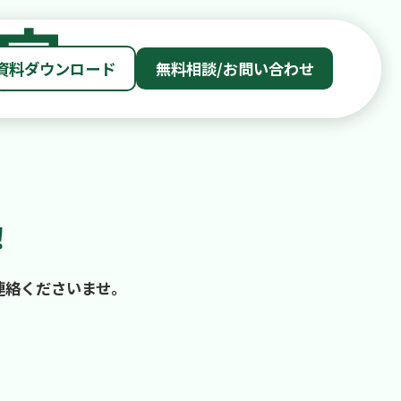
資料ダウンロード
無料相談/お問い合わせ
！
連絡くださいませ。