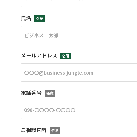
氏名
必須
メールアドレス
必須
電話番号
任意
ご相談内容
任意