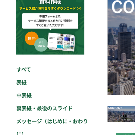
すべて
表紙
中表紙
裏表紙・最後のスライド
メッセージ（はじめに・おわり
に）