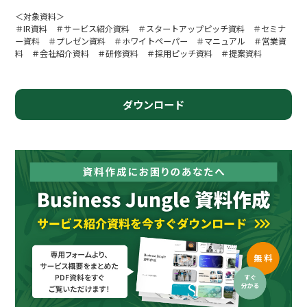
＜対象資料＞
＃IR資料 ＃サービス紹介資料 ＃スタートアップピッチ資料 ＃セミナ
ー資料 ＃プレゼン資料 ＃ホワイトペーパー ＃マニュアル ＃営業資
料 ＃会社紹介資料 ＃研修資料 ＃採用ピッチ資料 ＃提案資料
ダウンロード