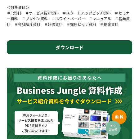
＜対象資料＞
＃IR資料 ＃サービス紹介資料 ＃スタートアップピッチ資料 ＃セミナ
ー資料 ＃プレゼン資料 ＃ホワイトペーパー ＃マニュアル ＃営業資
料 ＃会社紹介資料 ＃研修資料 ＃採用ピッチ資料 ＃提案資料
ダウンロード