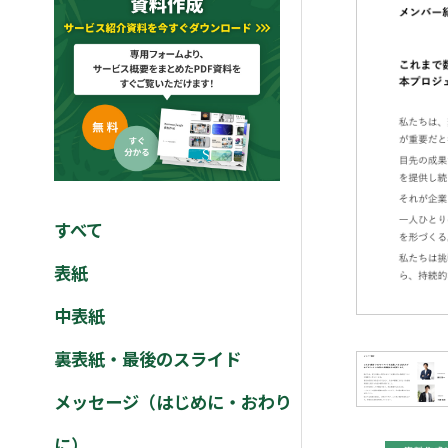
すべて
表紙
中表紙
裏表紙・最後のスライド
メッセージ（はじめに・おわり
に）