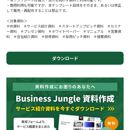
・商用利用も可能ですが、本テンプレート自体をそのまま、あるいは修正
して販売・再配布することは禁止です。
＜対象資料＞
＃IR資料 ＃サービス紹介資料 ＃スタートアップピッチ資料 ＃セミナ
ー資料 ＃プレゼン資料 ＃ホワイトペーパー ＃マニュアル ＃営業資
料 ＃会社紹介資料 ＃研修資料 ＃採用ピッチ資料 ＃提案資料
ダウンロード