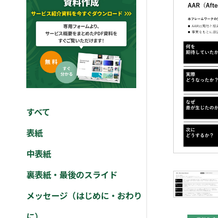
すべて
表紙
中表紙
裏表紙・最後のスライド
メッセージ（はじめに・おわり
に）