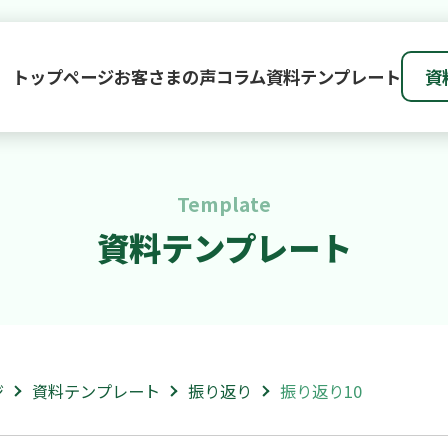
トップページ
お客さまの声
コラム
資料テンプレート
資
Template
資料テンプレート
ジ
資料テンプレート
振り返り
振り返り10