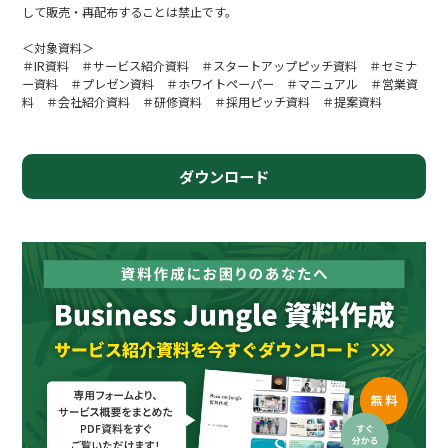
して販売・再配布することは禁止です。
＜対象資料＞
＃IR資料 ＃サービス紹介資料 ＃スタートアップピッチ資料 ＃セミナ
ー資料 ＃プレゼン資料 ＃ホワイトペーパー ＃マニュアル ＃営業資
料 ＃会社紹介資料 ＃研修資料 ＃採用ピッチ資料 ＃提案資料
ダウンロード