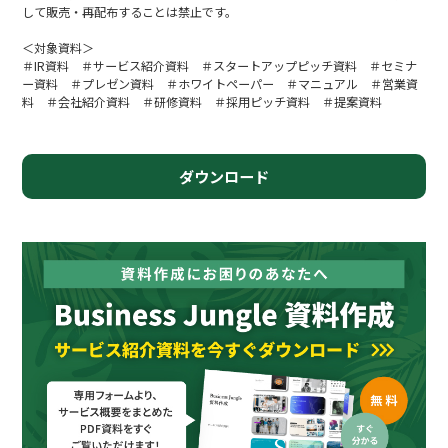
して販売・再配布することは禁止です。
＜対象資料＞
＃IR資料 ＃サービス紹介資料 ＃スタートアップピッチ資料 ＃セミナ
ー資料 ＃プレゼン資料 ＃ホワイトペーパー ＃マニュアル ＃営業資
料 ＃会社紹介資料 ＃研修資料 ＃採用ピッチ資料 ＃提案資料
ダウンロード