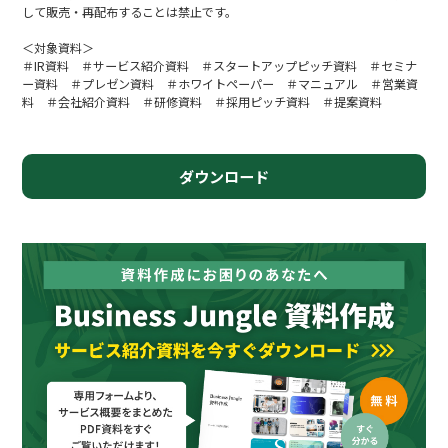
して販売・再配布することは禁止です。
＜対象資料＞
＃IR資料 ＃サービス紹介資料 ＃スタートアップピッチ資料 ＃セミナ
ー資料 ＃プレゼン資料 ＃ホワイトペーパー ＃マニュアル ＃営業資
料 ＃会社紹介資料 ＃研修資料 ＃採用ピッチ資料 ＃提案資料
ダウンロード