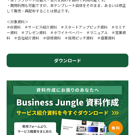
・商用利用も可能ですが、本テンプレート自体をそのまま、あるいは修正
して販売・再配布することは禁止です。
＜対象資料＞
＃IR資料 ＃サービス紹介資料 ＃スタートアップピッチ資料 ＃セミナ
ー資料 ＃プレゼン資料 ＃ホワイトペーパー ＃マニュアル ＃営業資
料 ＃会社紹介資料 ＃研修資料 ＃採用ピッチ資料 ＃提案資料
ダウンロード