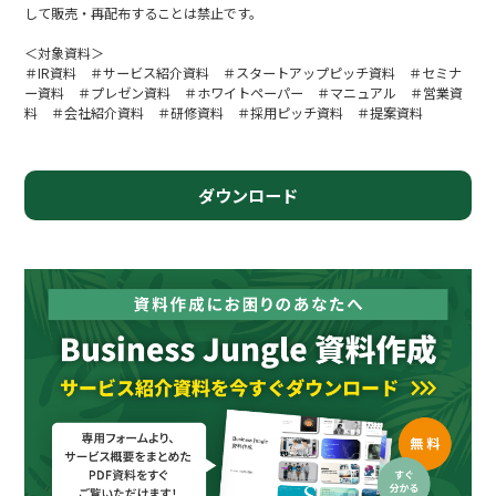
して販売・再配布することは禁止です。
＜対象資料＞
＃IR資料 ＃サービス紹介資料 ＃スタートアップピッチ資料 ＃セミナ
ー資料 ＃プレゼン資料 ＃ホワイトペーパー ＃マニュアル ＃営業資
料 ＃会社紹介資料 ＃研修資料 ＃採用ピッチ資料 ＃提案資料
ダウンロード