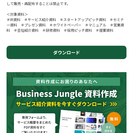
して販売・再配布することは禁止です。
＜対象資料＞
＃IR資料 ＃サービス紹介資料 ＃スタートアップピッチ資料 ＃セミナ
ー資料 ＃プレゼン資料 ＃ホワイトペーパー ＃マニュアル ＃営業資
料 ＃会社紹介資料 ＃研修資料 ＃採用ピッチ資料 ＃提案資料
ダウンロード