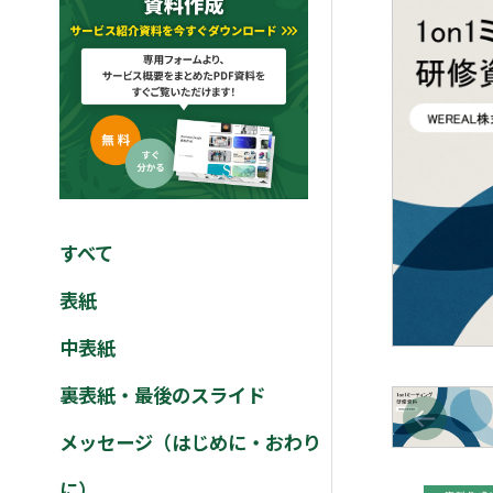
すべて
表紙
中表紙
裏表紙・最後のスライド
メッセージ（はじめに・おわり
に）