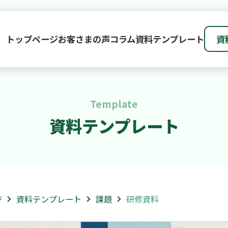
トップページ
お客さまの声
コラム
資料テンプレート
資
Template
資料テンプレート
ジ
資料テンプレート
課題
研修資料