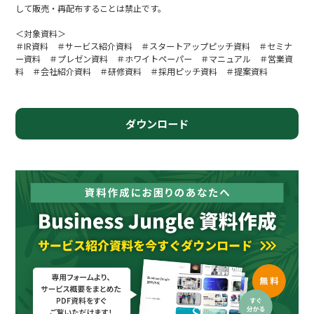
して販売・再配布することは禁止です。
＜対象資料＞
＃IR資料 ＃サービス紹介資料 ＃スタートアップピッチ資料 ＃セミナ
ー資料 ＃プレゼン資料 ＃ホワイトペーパー ＃マニュアル ＃営業資
料 ＃会社紹介資料 ＃研修資料 ＃採用ピッチ資料 ＃提案資料
ダウンロード