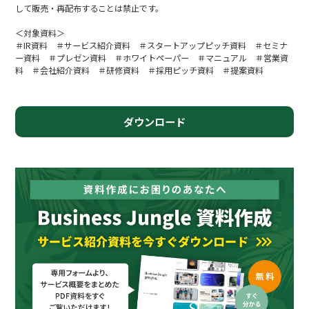
して販売・再配布することは禁止です。
＜対象資料＞
＃IR資料 ＃サービス紹介資料 ＃スタートアップピッチ資料 ＃セミナ
ー資料 ＃プレゼン資料 ＃ホワイトペーパー ＃マニュアル ＃営業資
料 ＃会社紹介資料 ＃研修資料 ＃採用ピッチ資料 ＃提案資料
ダウンロード