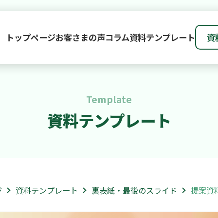
トップページ
お客さまの声
コラム
資料テンプレート
資
Template
資料テンプレート
ジ
資料テンプレート
裏表紙・最後のスライド
提案資