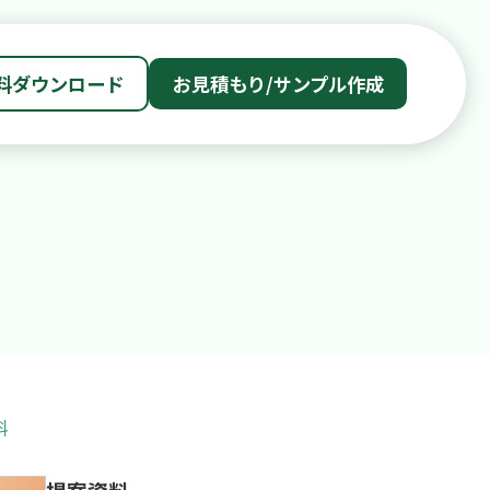
料ダウンロード
お見積もり/サンプル作成
料