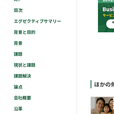
目次
エグゼクティブサマリー
背景と目的
背景
課題
現状と課題
課題解決
ほかの
論点
会社概要
沿革