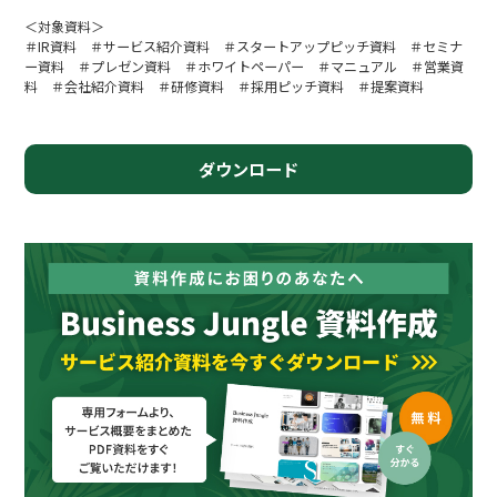
＜対象資料＞
＃IR資料 ＃サービス紹介資料 ＃スタートアップピッチ資料 ＃セミナ
ー資料 ＃プレゼン資料 ＃ホワイトペーパー ＃マニュアル ＃営業資
料 ＃会社紹介資料 ＃研修資料 ＃採用ピッチ資料 ＃提案資料
ダウンロード